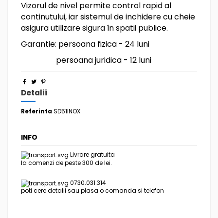
Vizorul de nivel permite control rapid al
continutului, iar sistemul de inchidere cu cheie
asigura utilizare sigura în spatii publice.
Garantie: persoana fizica - 24 luni
persoana juridica - 12 luni
Detalii
Referinta
SD51INOX
INFO
Livrare gratuita
la comenzi de peste 300 de lei.
0730.031.314
poti cere detalii sau plasa o comanda si telefon