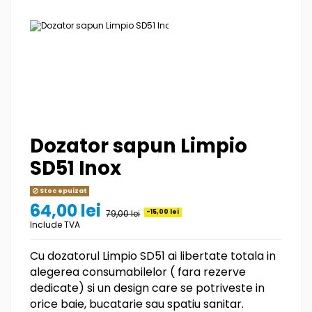
Dozator sapun Limpio
SD51 Inox
Stoc epuizat
64,00 lei
79,00 lei
-15,00 lei
Include TVA
Cu dozatorul Limpio SD51 ai libertate totala in
alegerea consumabilelor ( fara rezerve
dedicate) si un design care se potriveste in
orice baie, bucatarie sau spatiu sanitar.