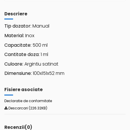
Descriere
Tip dozator:
Manual
Material:
Inox
Capacitate:
500 ml
Cantitate doza:
1 ml
Culoare:
Argintiu satinat
Dimensiune:
100x151x52 mm
Fisiere asociate
Declaratie de conformitate
Descarcari (226.32KB)
Recenzii
(0)