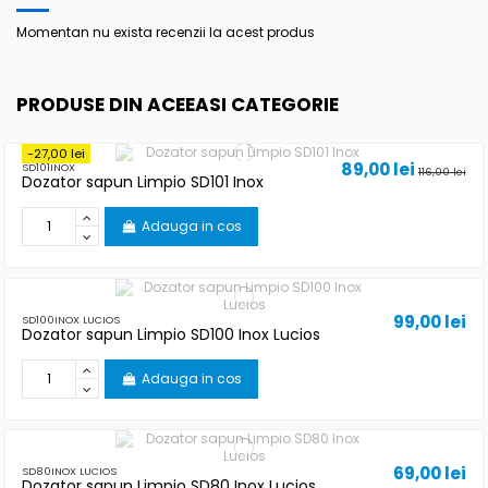
Momentan nu exista recenzii la acest produs
PRODUSE DIN ACEEASI CATEGORIE
-27,00 lei
89,00 lei
SD101INOX
116,00 lei
Dozator sapun Limpio SD101 Inox
Adauga in cos
99,00 lei
SD100INOX LUCIOS
Dozator sapun Limpio SD100 Inox Lucios
Adauga in cos
69,00 lei
SD80INOX LUCIOS
Dozator sapun Limpio SD80 Inox Lucios