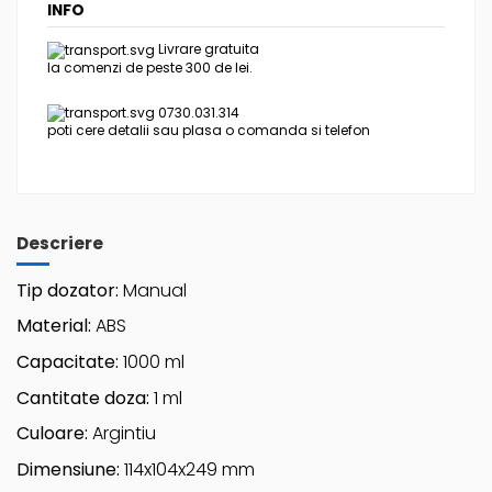
INFO
Livrare gratuita
la comenzi de peste 300 de lei.
0730.031.314
poti cere detalii sau plasa o comanda si telefon
Descriere
Tip dozator:
Manual
Material:
ABS
Capacitate:
1000 ml
Cantitate doza:
1 ml
Culoare:
Argintiu
Dimensiune:
114x104x249 mm