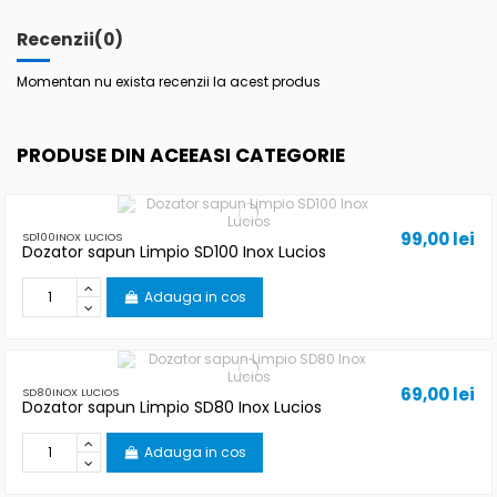
Recenzii
(0)
Momentan nu exista recenzii la acest produs
PRODUSE DIN ACEEASI CATEGORIE
99,00 lei
SD100INOX LUCIOS
Dozator sapun Limpio SD100 Inox Lucios
Adauga in cos
69,00 lei
SD80INOX LUCIOS
Dozator sapun Limpio SD80 Inox Lucios
Adauga in cos