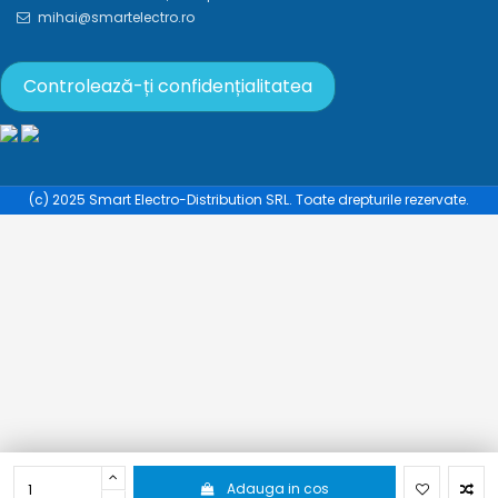
mihai@smartelectro.ro
Controlează-ți confidențialitatea
(c) 2025 Smart Electro-Distribution SRL. Toate drepturile rezervate.
Adauga in cos