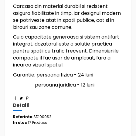
Carcasa din material durabil si rezistent
asigura fiabilitate in timp, iar designul modern
se potriveste atat in spatii publice, cat si in
birouri sau zone comune.
Cu o capacitate generoasa si sistem antifurt
integrat, dozatorul este o solutie practica
pentru spatii cu trafic frecvent. Dimensiunile
compacte il fac usor de amplasat, fara a
incarca vizual spatiul.
Garantie: persoana fizica - 24 luni
persoana juridica - 12 luni
Detalii
Referinta
SD1000S2
In stoc
17 Produse