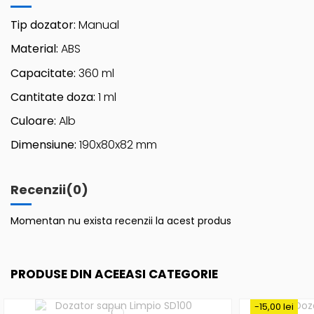
Tip dozator:
Manual
Material:
ABS
Capacitate:
360 ml
Cantitate doza:
1 ml
Culoare:
Alb
Dimensiune:
190x80x82 mm
Recenzii
(0)
Momentan nu exista recenzii la acest produs
PRODUSE DIN ACEEASI CATEGORIE
-15,00 lei