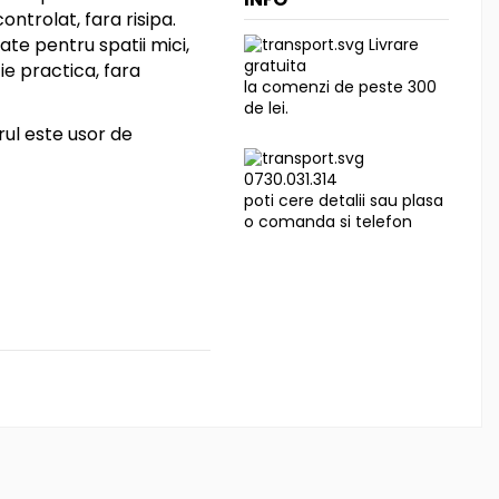
ontrolat, fara risipa.
ate pentru spatii mici,
Livrare
gratuita
ie practica, fara
la comenzi de peste 300
de lei.
orul este usor de
0730.031.314
poti cere detalii sau plasa
o comanda si telefon