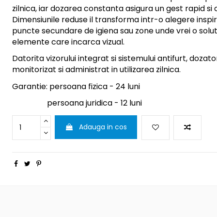
zilnica, iar dozarea constanta asigura un gest rapid si c
Dimensiunile reduse il transforma intr-o alegere inspir
puncte secundare de igiena sau zone unde vrei o solut
elemente care incarca vizual.
Datorita vizorului integrat si sistemului antifurt, dozat
monitorizat si administrat in utilizarea zilnica.
Garantie: persoana fizica - 24 luni
persoana juridica - 12 luni
Adauga in cos