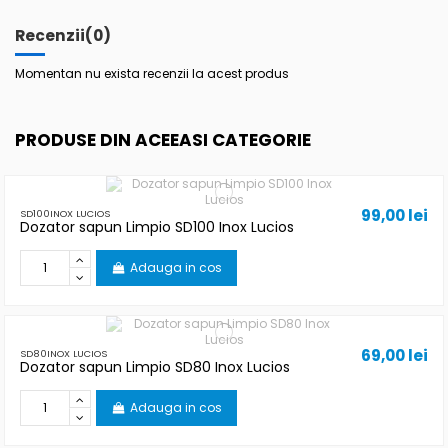
Recenzii
(0)
Momentan nu exista recenzii la acest produs
PRODUSE DIN ACEEASI CATEGORIE
99,00 lei
SD100INOX LUCIOS
Dozator sapun Limpio SD100 Inox Lucios
Adauga in cos
69,00 lei
SD80INOX LUCIOS
Dozator sapun Limpio SD80 Inox Lucios
Adauga in cos