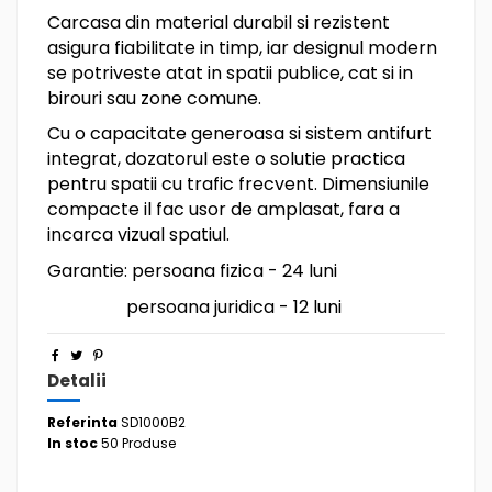
Carcasa din material durabil si rezistent
asigura fiabilitate in timp, iar designul modern
se potriveste atat in spatii publice, cat si in
birouri sau zone comune.
Cu o capacitate generoasa si sistem antifurt
integrat, dozatorul este o solutie practica
pentru spatii cu trafic frecvent. Dimensiunile
compacte il fac usor de amplasat, fara a
incarca vizual spatiul.
Garantie: persoana fizica - 24 luni
persoana juridica - 12 luni
Detalii
Referinta
SD1000B2
In stoc
50 Produse