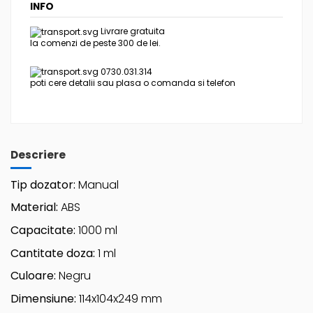
INFO
Livrare gratuita
la comenzi de peste 300 de lei.
0730.031.314
poti cere detalii sau plasa o comanda si telefon
Descriere
Tip dozator:
Manual
Material:
ABS
Capacitate:
1000 ml
Cantitate doza:
1 ml
Culoare:
Negru
Dimensiune:
114x104x249 mm