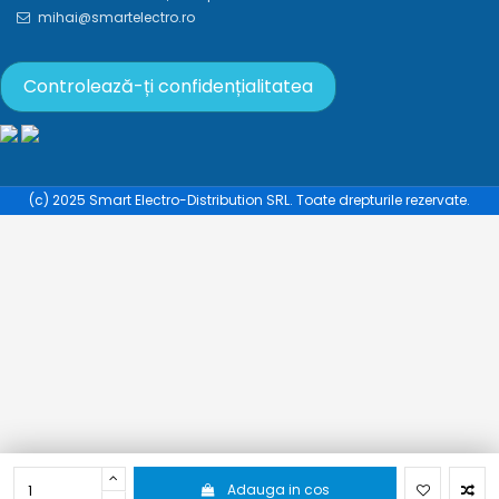
mihai@smartelectro.ro
Controlează-ți confidențialitatea
(c) 2025 Smart Electro-Distribution SRL. Toate drepturile rezervate.
Adauga in cos